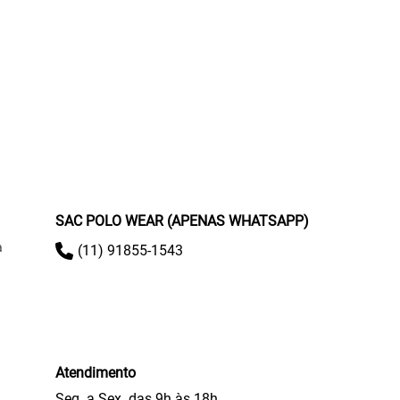
SAC POLO WEAR (APENAS WHATSAPP)
a
(11) 91855-1543
Atendimento
Seg. a Sex. das 9h às 18h