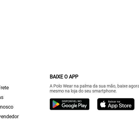
BAIXE O APP
A Polo Wear na palma da sua mão, baixe agor
Frete
mesmo na loja do seu smartphone.
as
onosco
vendedor