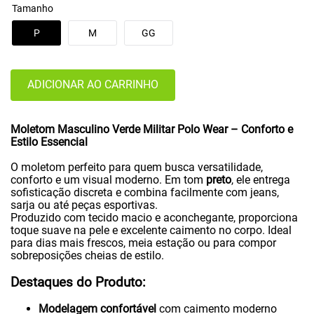
Tamanho
P
M
GG
ADICIONAR AO CARRINHO
Moletom Masculino Verde Militar Polo Wear – Conforto e
Estilo Essencial
O moletom perfeito para quem busca versatilidade,
conforto e um visual moderno. Em tom
preto
, ele entrega
sofisticação discreta e combina facilmente com jeans,
sarja ou até peças esportivas.
Produzido com tecido macio e aconchegante, proporciona
toque suave na pele e excelente caimento no corpo. Ideal
para dias mais frescos, meia estação ou para compor
sobreposições cheias de estilo.
Destaques do Produto:
Modelagem confortável
com caimento moderno