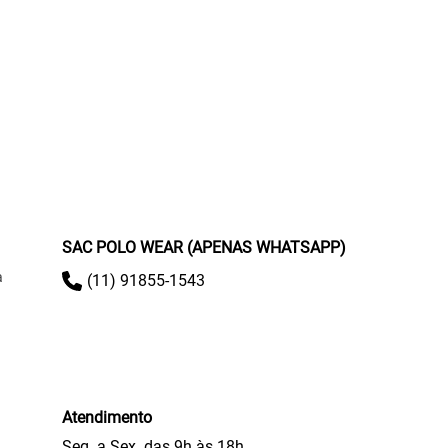
SAC POLO WEAR (APENAS WHATSAPP)
a
(11) 91855-1543
Atendimento
Seg. a Sex. das 9h às 18h