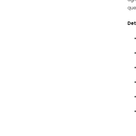
que
Det