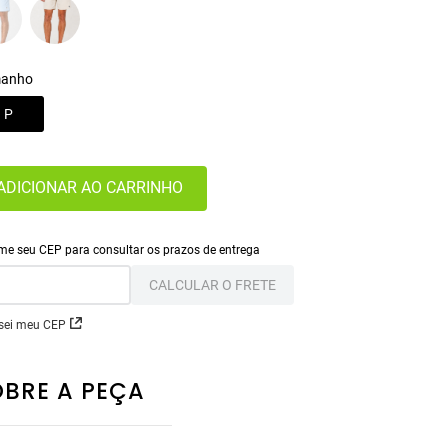
anho
P
ADICIONAR AO CARRINHO
CALCULAR O FRETE
sei meu CEP
OBRE A PEÇA