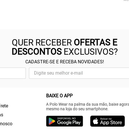
QUER RECEBER
OFERTAS E
DESCONTOS
EXCLUSIVOS?
CADASTRE-SE E RECEBA NOVIDADES!
BAIXE O APP
A Polo Wear na palma da sua mão, baixe agor
Frete
mesmo na loja do seu smartphone.
as
onosco