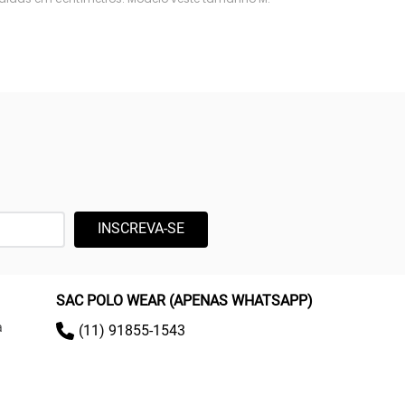
INSCREVA-SE
SAC POLO WEAR (APENAS WHATSAPP)
a
(11) 91855-1543