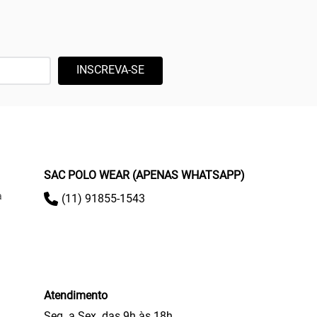
INSCREVA-SE
SAC POLO WEAR (APENAS WHATSAPP)
a
(11) 91855-1543
Atendimento
Seg. a Sex. das 9h às 18h