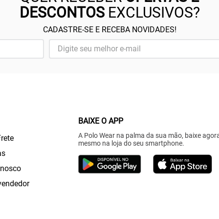
DESCONTOS
EXCLUSIVOS?
CADASTRE-SE E RECEBA NOVIDADES!
BAIXE O APP
A Polo Wear na palma da sua mão, baixe agor
Frete
mesmo na loja do seu smartphone.
as
onosco
vendedor