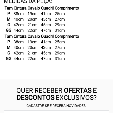
Tam
Cintura
Cavalo
Quadril
Comprimento
P
38cm
19cm
41cm
25cm
M
40cm
20cm
43cm
27cm
G
42cm
21cm
45cm
29cm
GG
44cm
22cm
47cm
31cm
Tam
Cintura
Cavalo
Quadril
Comprimento
P
38cm
19cm
41cm
25cm
M
40cm
20cm
43cm
27cm
G
42cm
21cm
45cm
29cm
GG
44cm
22cm
47cm
31cm
QUER RECEBER
OFERTAS E
DESCONTOS
EXCLUSIVOS?
CADASTRE-SE E RECEBA NOVIDADES!