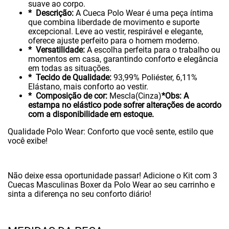
suave ao corpo.
* Descrição:
A Cueca Polo Wear é uma peça íntima
que combina liberdade de movimento e suporte
excepcional. Leve ao vestir, respirável e elegante,
oferece ajuste perfeito para o homem moderno.
* Versatilidade:
A escolha perfeita para o trabalho ou
momentos em casa, garantindo conforto e elegância
em todas as situações.
* Tecido de Qualidade:
93,99% Poliéster, 6,11%
Elástano, mais conforto ao vestir.
* Composição de cor:
Mescla(Cinza)
*Obs: A
estampa no elástico pode sofrer alterações de acordo
com a disponibilidade em estoque.
Qualidade Polo Wear: Conforto que você sente, estilo que
você exibe!
Não deixe essa oportunidade passar! Adicione o Kit com 3
Cuecas Masculinas Boxer da Polo Wear ao seu carrinho e
sinta a diferença no seu conforto diário!