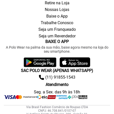
Retire na Loja
Nossas Lojas
Baixe o App
Trabalhe Conosco
Seja um Franqueado
Seja um Revendedor
BAIXE O APP
A Polo Wear na palma da sua mão, baixe agora mesmo na loja do
seu smartphone.
SAC POLO WEAR (APENAS WHATSAPP)
(11) 91855-1543
Atendimento
Seg. a Sex. das 9h às 18h
Via Brasil Fashion Comércio de Roupas LTDA
CNPJ: 46.708.841/0107-07