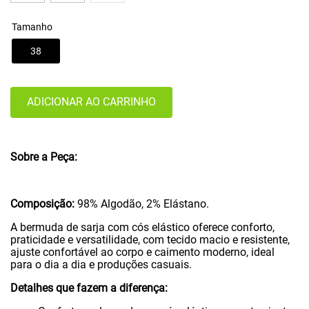
Tamanho
38
ADICIONAR AO CARRINHO
Sobre a Peça:
Composição:
98% Algodão, 2% Elástano.
A bermuda de sarja com cós elástico oferece conforto,
praticidade e versatilidade, com tecido macio e resistente,
ajuste confortável ao corpo e caimento moderno, ideal
para o dia a dia e produções casuais.
Detalhes que fazem a diferença: