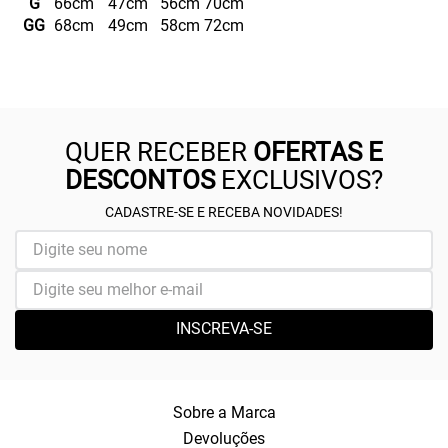
G
66cm
47cm
56cm
70cm
GG
68cm
49cm
58cm
72cm
QUER RECEBER
OFERTAS E
DESCONTOS
EXCLUSIVOS?
CADASTRE-SE E RECEBA NOVIDADES!
INSCREVA-SE
Sobre a Marca
Devoluções