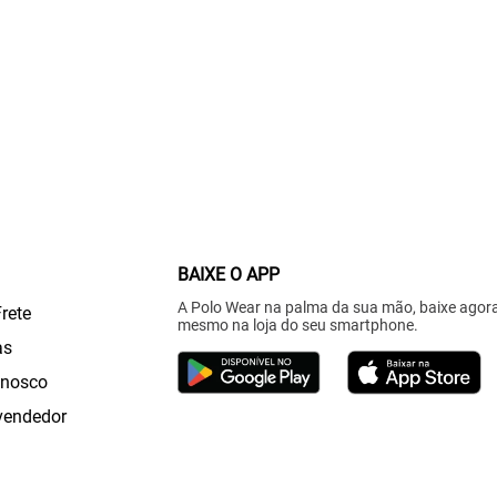
BAIXE O APP
A Polo Wear na palma da sua mão, baixe agor
Frete
mesmo na loja do seu smartphone.
as
onosco
vendedor