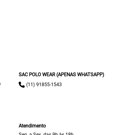
SAC POLO WEAR (APENAS WHATSAPP)
a
(11) 91855-1543
Atendimento
Seg. a Sex. das 9h às 18h