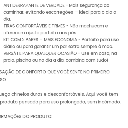
ANTIDERRAPANTE DE VERDADE - Mais segurança ao
caminhar, evitando escorregões — ideal para o dia a
dia.
TIRAS CONFORTÁVEIS E FIRMES - Não machucam e
oferecem ajuste perfeito aos pés.
KIT COM 2 PARES = MAIS ECONOMIA - Perfeito para uso
diário ou para garantir um par extra sempre à mão.
VERSÁTIL PARA QUALQUER OCASIÃO - Use em casa, na
praia, piscina ou no dia a dia, combina com tudo!
SAÇÃO DE CONFORTO QUE VOCÊ SENTE NO PRIMEIRO
SSO
ueça chinelos duros e desconfortáveis. Aqui você tem
produto pensado para uso prolongado, sem incômodo.
ORMAÇÕES DO PRODUTO: