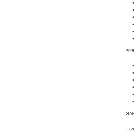
PER
GAR
Lev