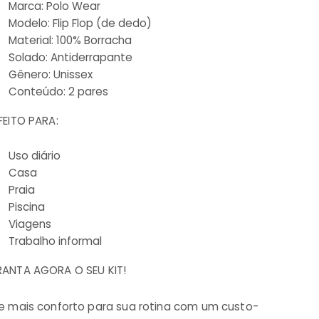
Marca: Polo Wear
Modelo: Flip Flop (de dedo)
Material: 100% Borracha
Solado: Antiderrapante
Gênero: Unissex
Conteúdo: 2 pares
FEITO PARA:
Uso diário
Casa
Praia
Piscina
Viagens
Trabalho informal
ANTA AGORA O SEU KIT!
e mais conforto para sua rotina com um custo-