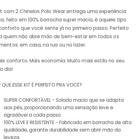
it com 2 Chinelos Polo Wear entrega uma experiência
ca, feito em 100% borracha super macia, é aquele tipo
conforto que você sente já no primeiro passo. Perfeito
a quem não abre mão de bem-estar em todos os
entos: em casa, na rua ou no lazer.
ais conforto. Mais economia. Muito mais estilo no seu
a dia!
 QUE ESSE KIT É PERFEITO PRA VOCÊ?
SUPER CONFORTÁVEL - Solado macio que se adapta
aos pés, proporcionando uma sensação leve e
agradável a cada passo.
100% LEVE E RESISTENTE - Fabricado em borracha de alta
qualidade, garante durabilidade sem abrir mão da
leveza.