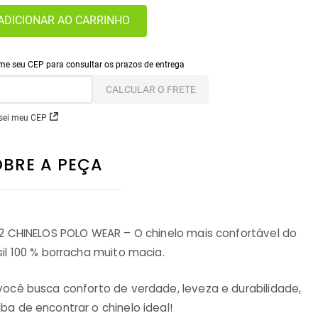
ADICIONAR AO CARRINHO
CALCULAR O FRETE
sei meu CEP
OBRE A PEÇA
 2 CHINELOS POLO WEAR – O chinelo mais confortável do
sil 100 % borracha muito macia.
você busca conforto de verdade, leveza e durabilidade,
ba de encontrar o chinelo ideal!