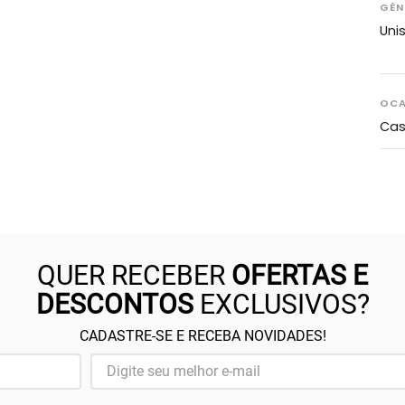
GÊN
Uni
OCA
Cas
QUER RECEBER
OFERTAS E
DESCONTOS
EXCLUSIVOS?
CADASTRE-SE E RECEBA NOVIDADES!