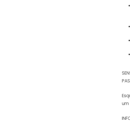
SEN
PA
Esq
um 
INF