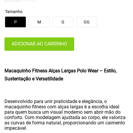
Tamanho
P
M
G
GG
ADICIONAR AO CARRINHO
Macaquinho Fitness Alças Largas Polo Wear – Estilo,
Sustentação e Versatilidade
Desenvolvido para unir praticidade e elegância, o
macaquinho fitness com alças largas é a escolha ideal
para quem busca um visual moderno sem abrir mão do
conforto. Com modelagem ajustada ao corpo, ele valoriza
as curvas de forma natural, proporcionando um caimento
impecável.