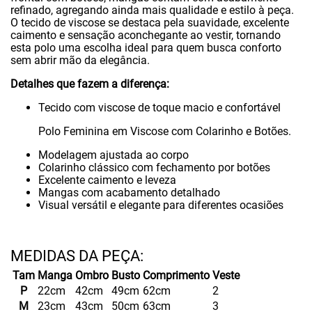
refinado, agregando ainda mais qualidade e estilo à peça.
O tecido de viscose se destaca pela suavidade, excelente
caimento e sensação aconchegante ao vestir, tornando
esta polo uma escolha ideal para quem busca conforto
sem abrir mão da elegância.
Detalhes que fazem a diferença:
Tecido com viscose de toque macio e confortável
Polo Feminina em Viscose com Colarinho e Botões.
Modelagem ajustada ao corpo
Colarinho clássico com fechamento por botões
Excelente caimento e leveza
Mangas com acabamento detalhado
Visual versátil e elegante para diferentes ocasiões
Tam
Manga
Ombro
Busto
Comprimento
Veste
P
22cm
42cm
49cm
62cm
2
M
23cm
43cm
50cm
63cm
3