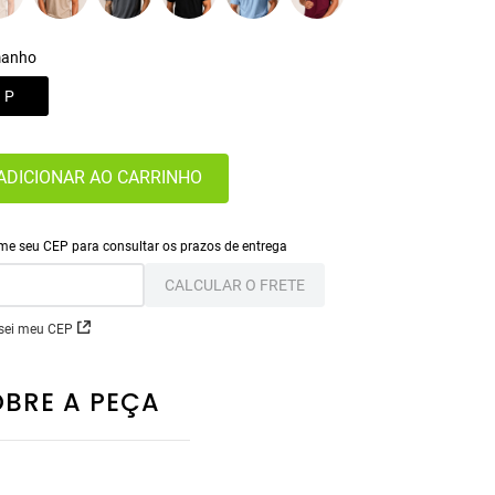
anho
P
ADICIONAR AO CARRINHO
CALCULAR O FRETE
sei meu CEP
OBRE A PEÇA