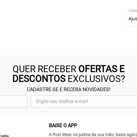
TIP
Aju
QUER RECEBER
OFERTAS E
DESCONTOS
EXCLUSIVOS?
CADASTRE-SE E RECEBA NOVIDADES!
BAIXE O APP
A Polo Wear na palma da sua mão, baixe agor
Frete