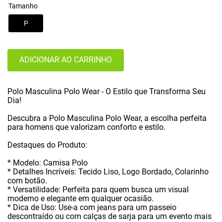
Tamanho
P
ADICIONAR AO CARRINHO
Polo Masculina Polo Wear - O Estilo que Transforma Seu
Dia!
Descubra a Polo Masculina Polo Wear, a escolha perfeita
para homens que valorizam conforto e estilo.
Destaques do Produto:
* Modelo: Camisa Polo
* Detalhes Incríveis: Tecido Liso, Logo Bordado, Colarinho
com botão.
* Versatilidade: Perfeita para quem busca um visual
moderno e elegante em qualquer ocasião.
* Dica de Uso: Use-a com jeans para um passeio
descontraído ou com calças de sarja para um evento mais