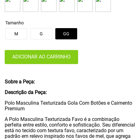
Tamanho
M
G
GG
ADICIONAR AO CARRINHO
Sobre a Peça:
Descrição da Peça:
Polo Masculina Texturizada Gola Com Botões e Caimento
Premium
A Polo Masculina Texturizada Favo é a combinação
perfeita entre estilo, conforto e sofisticação. Seu diferencial
está no tecido com textura favo, caracterizado por um
padrão em relevo inspirado nos favos de mel, que agrega