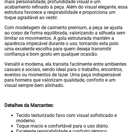
mais personalidade, profundidade visual e um
acabamento refinado à peça. Além do visual elegante, essa
estrutura favorece a respirabilidade e proporciona um
toque agradável ao vestir.
Com modelagem de caimento premium, a peça se ajusta
ao corpo de forma equilibrada, valorizando a silhueta sem
limitar os movimentos. A gola estruturada mantém a
aparência impecável durante o uso, tornando esta polo
uma excelente escolha para quem deseja transmitir
confiança e bom gosto em qualquer ocasião.
Versátil e moderna, ela transita facilmente entre ambientes
casuais e sociais, sendo ideal para o trabalho, encontros,
eventos ou momentos de lazer. Uma peça indispensável
para homens que valorizam qualidade, conforto e um
visual sempre bem alinhado.
Detalhes da Marcantes:
Tecido texturizado favo com visual sofisticado e
moderno.
Toque macio e confortável para o uso diário.
Excelente respirabilidade e conforto térmico.