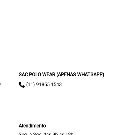
SAC POLO WEAR (APENAS WHATSAPP)
a
(11) 91855-1543
Atendimento
Seg. a Sex. das 9h às 18h