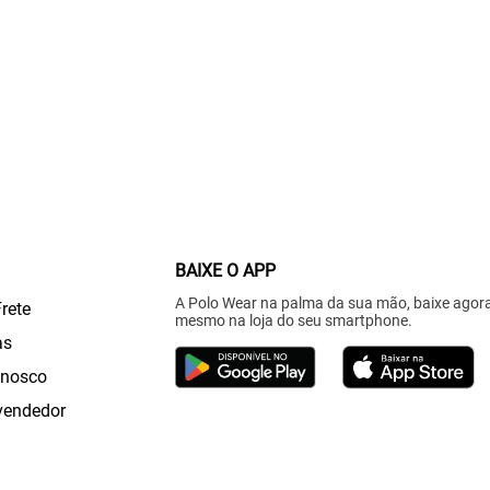
BAIXE O APP
A Polo Wear na palma da sua mão, baixe agor
Frete
mesmo na loja do seu smartphone.
as
onosco
vendedor