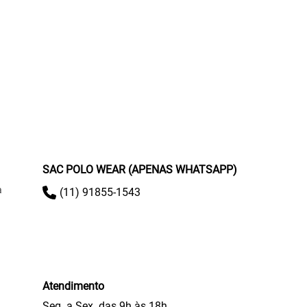
SAC POLO WEAR (APENAS WHATSAPP)
a
(11) 91855-1543
Atendimento
Seg. a Sex. das 9h às 18h