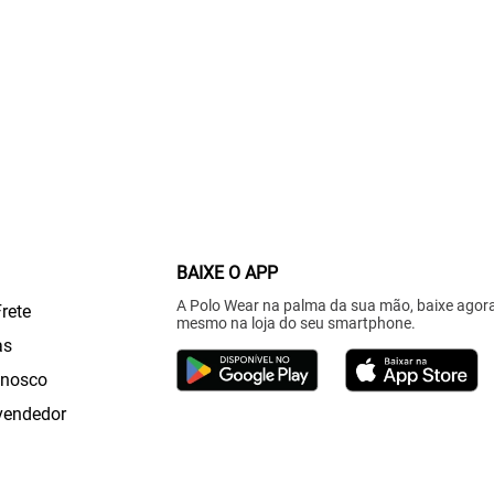
BAIXE O APP
A Polo Wear na palma da sua mão, baixe agor
Frete
mesmo na loja do seu smartphone.
as
onosco
vendedor