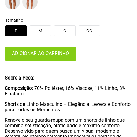
Tamanho
P
M
G
GG
ADICIONAR AO CARRINHO
Sobre a Peça:
Composição:
70% Poliéster, 16% Viscose, 11% Linho, 3%
Elástano
Shorts de Linho Masculino – Elegância, Leveza e Conforto
para Todos os Momentos
Renove o seu guarda-roupa com um shorts de linho que
combina sofisticação, praticidade e máximo conforto.
Desenvolvido para quem busca um visual moderno e
versátil, ele oferece caimento impecável e liberdade de