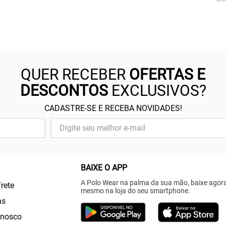
QUER RECEBER
OFERTAS E
DESCONTOS
EXCLUSIVOS?
CADASTRE-SE E RECEBA NOVIDADES!
BAIXE O APP
A Polo Wear na palma da sua mão, baixe agor
Frete
mesmo na loja do seu smartphone.
as
onosco