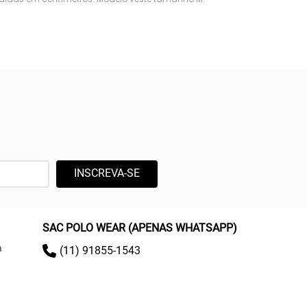
INSCREVA-SE
SAC POLO WEAR (APENAS WHATSAPP)
a
(11) 91855-1543