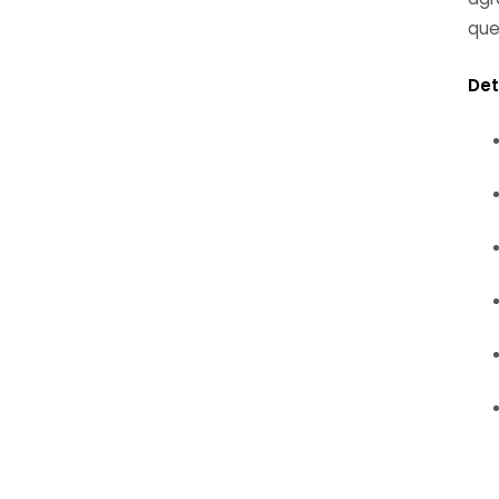
que
Det